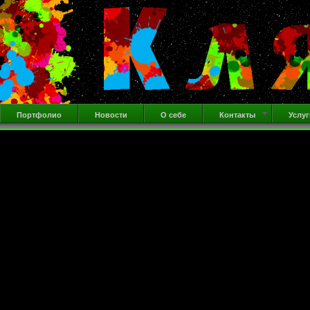
Портфолио
Новости
О себе
Контакты
Услуг