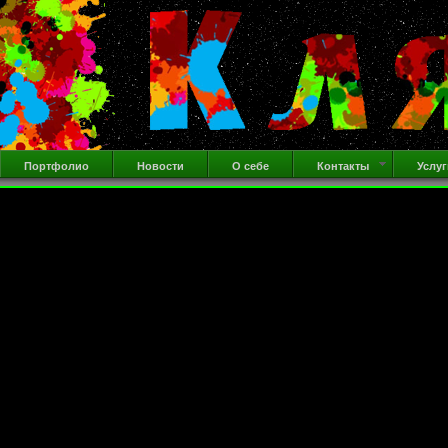
Портфолио
Новости
О себе
Контакты
Услуг