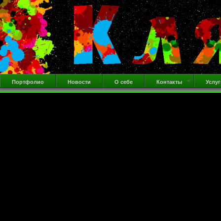
Портфолио
Новости
О себе
Контакты
Услуг