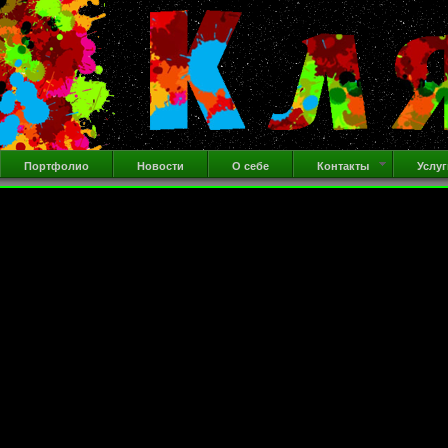
Портфолио
Новости
О себе
Контакты
Услуг