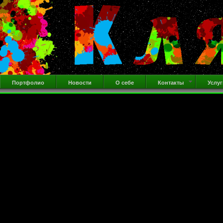
Портфолио
Новости
О себе
Контакты
Услуг